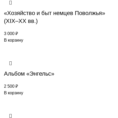
«Хозяйство и быт немцев Поволжья»
(XIX–XX вв.)
3 000
₽
В корзину
Альбом «Энгельс»
2 500
₽
В корзину