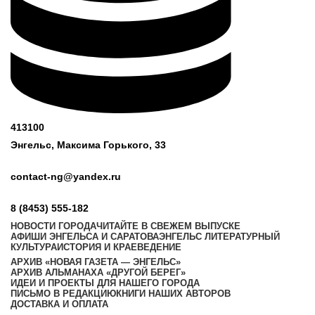
413100
Энгельс, Максима
Горького, 33
contact-ng@yandex.ru
8 (8453) 555-182
НОВОСТИ ГОРОДА
ЧИТАЙТЕ В СВЕЖЕМ ВЫПУСКЕ
АФИШИ ЭНГЕЛЬСА И САРАТОВА
ЭНГЕЛЬС ЛИТЕРАТУРНЫЙ
КУЛЬТУРА
ИСТОРИЯ И КРАЕВЕДЕНИЕ
АРХИВ «НОВАЯ ГАЗЕТА — ЭНГЕЛЬС»
АРХИВ АЛЬМАНАХА «ДРУГОЙ БЕРЕГ»
ИДЕИ И ПРОЕКТЫ ДЛЯ НАШЕГО ГОРОДА
ПИСЬМО В РЕДАКЦИЮ
КНИГИ НАШИХ АВТОРОВ
ДОСТАВКА И ОПЛАТА