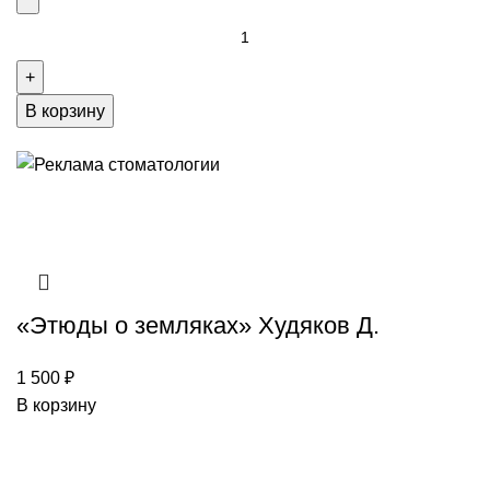
В корзину
«Этюды о земляках» Худяков Д.
1 500
₽
В корзину