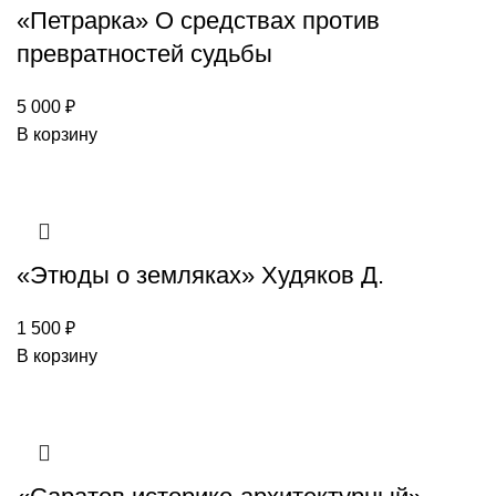
«Петрарка» О средствах против
превратностей судьбы
5 000
₽
В корзину
«Этюды о земляках» Худяков Д.
1 500
₽
В корзину