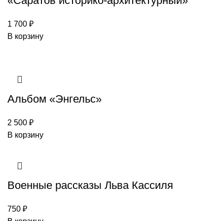
«Саратов историко-архитектурный»
1 700
₽
В корзину
Альбом «Энгельс»
2 500
₽
В корзину
Военные рассказы Льва Кассиля
750
₽