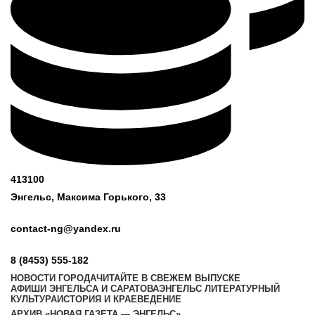
413100
Энгельс, Максима
Горького, 33
contact-ng@yandex.ru
8 (8453) 555-182
НОВОСТИ ГОРОДА
ЧИТАЙТЕ В СВЕЖЕМ ВЫПУСКЕ
АФИШИ ЭНГЕЛЬСА И САРАТОВА
ЭНГЕЛЬС ЛИТЕРАТУРНЫЙ
КУЛЬТУРА
ИСТОРИЯ И КРАЕВЕДЕНИЕ
АРХИВ «НОВАЯ ГАЗЕТА — ЭНГЕЛЬС»