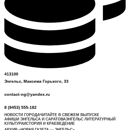
413100
Энгельс, Максима
Горького, 33
contact-ng@yandex.ru
8 (8453) 555-182
НОВОСТИ ГОРОДА
ЧИТАЙТЕ В СВЕЖЕМ ВЫПУСКЕ
АФИШИ ЭНГЕЛЬСА И САРАТОВА
ЭНГЕЛЬС ЛИТЕРАТУРНЫЙ
КУЛЬТУРА
ИСТОРИЯ И КРАЕВЕДЕНИЕ
АРХИВ «НОВАЯ ГАЗЕТА — ЭНГЕЛЬС»