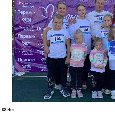
08
Ноя