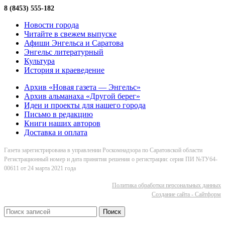
8 (8453) 555-182
Новости города
Читайте в свежем выпуске
Афиши Энгельса и Саратова
Энгельс литературный
Культура
История и краеведение
Архив «Новая газета — Энгельс»
Архив альманаха «Другой берег»
Идеи и проекты для нашего города
Письмо в редакцию
Книги наших авторов
Доставка и оплата
Газета зарегистрирована в управлении Роскомнадзора по Саратовской области
Регистрационный номер и дата принятия решения о регистрации: серия ПИ №ТУ64-
00611 от 24 марта 2021 года
Политика обработки персональных данных
Cоздание сайта - Сайтформ
Поиск