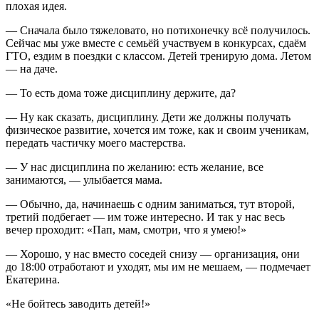
плохая идея.
— Сначала было тяжеловато, но потихонечку всё получилось.
Сейчас мы уже вместе с семьёй участвуем в конкурсах, сдаём
ГТО, ездим в поездки с классом. Детей тренирую дома. Летом
— на даче.
— То есть дома тоже дисциплину держите, да?
— Ну как сказать, дисциплину. Дети же должны получать
физическое развитие, хочется им тоже, как и своим ученикам,
передать частичку моего мастерства.
— У нас дисциплина по желанию: есть желание, все
занимаются, — улыбается мама.
— Обычно, да, начинаешь с одним заниматься, тут второй,
третий подбегает — им тоже интересно. И так у нас весь
вечер проходит: «Пап, мам, смотри, что я умею!»
— Хорошо, у нас вместо соседей снизу — организация, они
до 18:00 отработают и уходят, мы им не мешаем, — подмечает
Екатерина.
«Не бойтесь заводить детей!»