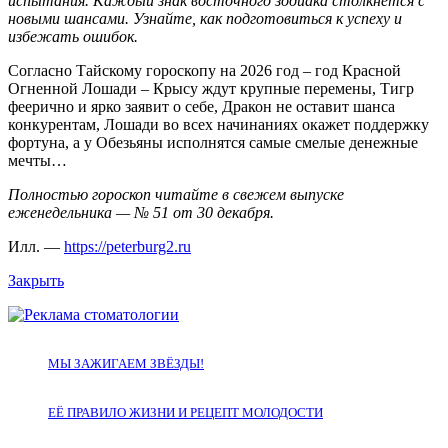
испытания. Каждый знак восточного зодиака столкнётся с
новыми шансами. Узнайте, как подготовиться к успеху и
избежать ошибок.
Согласно Тайскому гороскопу на 2026 год – год Красной
Огненной Лошади – Крысу ждут крупные перемены, Тигр
феерично и ярко заявит о себе, Дракон не оставит шанса
конкурентам, Лошади во всех начинаниях окажет поддержку
фортуна, а у Обезьяны исполнятся самые смелые денежные
мечты…
Полностью гороскоп читайте в свежем выпуске
еженедельника — № 51 от 30 декабря.
Илл. —
https://peterburg2.ru
Закрыть
МЫ ЗАЖИГАЕМ ЗВЁЗДЫ!
ЕЁ ПРАВИЛО ЖИЗНИ И РЕЦЕПТ МОЛОДОСТИ