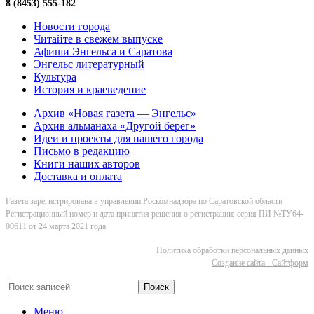
8 (8453) 555-182
Новости города
Читайте в свежем выпуске
Афиши Энгельса и Саратова
Энгельс литературный
Культура
История и краеведение
Архив «Новая газета — Энгельс»
Архив альманаха «Другой берег»
Идеи и проекты для нашего города
Письмо в редакцию
Книги наших авторов
Доставка и оплата
Газета зарегистрирована в управлении Роскомнадзора по Саратовской области
Регистрационный номер и дата принятия решения о регистрации: серия ПИ №ТУ64-
00611 от 24 марта 2021 года
Политика обработки персональных данных
Cоздание сайта - Сайтформ
Поиск
Меню