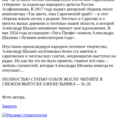
губернии» за подписью народного артиста России
Агафонникова. В 2017 году вышел авторский сборник песен
композитора «Так цвети, наш Саратовский край!» – в этот
сборник вошли песни о родном Энгельсе и Саратове и о
многих малых деревнях и посёлках нашей области, в которой
Александр Шалаев неизменно черпает своё вдохновение. В
мае 2024 года ассоциация «Лига Профи» назвала Александра
Шалаева «Лучшим композитором года».
Неустанно пропагандируя народное песенное творчество,
Александр Шалаев опубликовал более ста заметок в
саратовских и энгельсских газетах, неоднократно выступал на
радио. Но как бы это ни было приятно, главное всё-таки –
любовь слушателей, которая Александра Шалаева никогда не
отпускает…
ПОЛНОСТЬЮ СТАТЬЮ ОЛЬГИ ЖОГЛО ЧИТАЙТЕ В
СВЕЖЕМ ВЫПУСКЕ ЕЖЕНЕЛЬНИКА — № 20.
Фото автора.
Закрыть