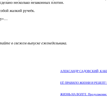
 сделано несколько незаконных плотин.
собой жалкий ручеёк.
ру»…
тайте в свежем выпуске еженедельника.
АЛЕКСАНДР САДОВСКИЙ, КА
ЕЁ ПРАВИЛО ЖИЗНИ И РЕЦЕП
ЖИЗНЬ НА ВОЛГЕ. Продолжение