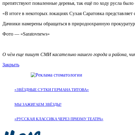
препятствуют поваленные деревья, так ещё по ходу русла было
«В итоге в некоторых локациях Сухая Саратовка представляет 
Дачники намерены обращаться в природоохранную прокурату
Фото — «Saratovnews»
О чём еще пишут СМИ касательно нашего города и района, чи
Закрыть
«ЗВЁЗДНЫЕ СУТКИ ГЕРМАНА ТИТОВА»
МЫ ЗАЖИГАЕМ ЗВЁЗДЫ!
«РУССКАЯ КЛАССИКА ЧЕРЕЗ ПРИЗМУ ТЕАТРА»