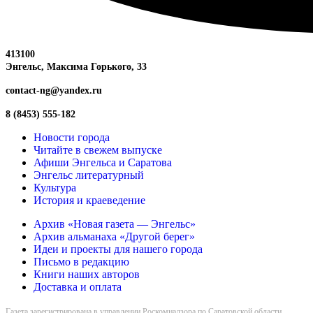
413100
Энгельс, Максима
Горького, 33
contact-ng@yandex.ru
8 (8453) 555-182
Новости города
Читайте в свежем выпуске
Афиши Энгельса и Саратова
Энгельс литературный
Культура
История и краеведение
Архив «Новая газета — Энгельс»
Архив альманаха «Другой берег»
Идеи и проекты для нашего города
Письмо в редакцию
Книги наших авторов
Доставка и оплата
Газета зарегистрирована в управлении Роскомнадзора по Саратовской области