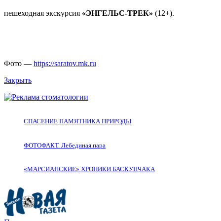
пешеходная экскурсия
«ЭНГЕЛЬС-ТРЕК»
(12+).
Фото —
https://saratov.mk.ru
Закрыть
СПАСЕНИЕ ПАМЯТНИКА ПРИРОДЫ
ФОТОФАКТ. Лебединая пара
«МАРСИАНСКИЕ» ХРОНИКИ БАСКУНЧАКА