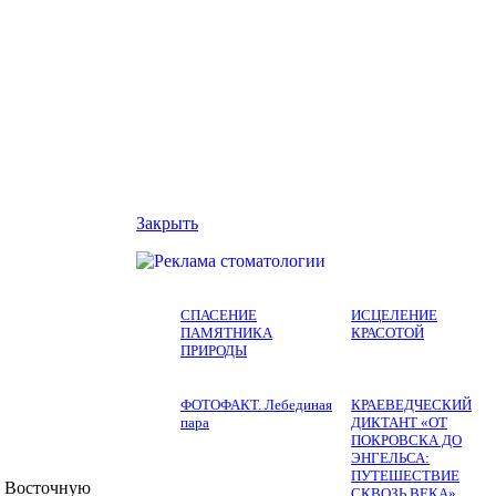
Закрыть
СПАСЕНИЕ
ИСЦЕЛЕНИЕ
ПАМЯТНИКА
КРАСОТОЙ
ПРИРОДЫ
ФОТОФАКТ. Лебединая
КРАЕВЕДЧЕСКИЙ
пара
ДИКТАНТ «ОТ
ПОКРОВСКА ДО
ЭНГЕЛЬСА:
ПУТЕШЕСТВИЕ
. Восточную
СКВОЗЬ ВЕКА»