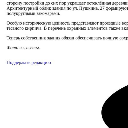
сторону постройки до сих пор украшает остеклённая деревя
Архитектурный облик здания по ул. Пушкина, 27 формируют
полукруглыми закомарами.
Особую историческую ценность представляют проездные воро
тёсаного кирпича. В перечень охранных элементов также вк
Теперь собственник здания обязан обеспечивать полную сохр
Фото из газеты.
Поддержать редакцию