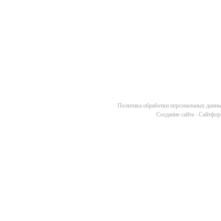
Политика обработки персональных данн
Cоздание сайта - Сайтфо