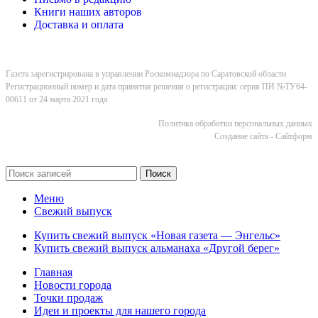
Книги наших авторов
Доставка и оплата
Газета зарегистрирована в управлении Роскомнадзора по Саратовской области
Регистрационный номер и дата принятия решения о регистрации: серия ПИ №ТУ64-
00611 от 24 марта 2021 года
Политика обработки персональных данных
Cоздание сайта - Сайтформ
Поиск
Меню
Свежий выпуск
Купить свежий выпуск «Новая газета — Энгельс»
Купить свежий выпуск альманаха «Другой берег»
Главная
Новости города
Точки продаж
Идеи и проекты для нашего города