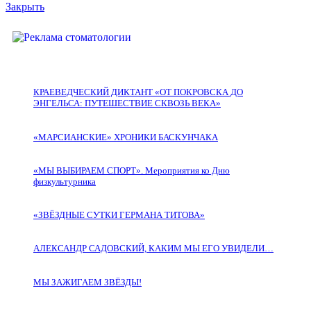
Закрыть
КРАЕВЕДЧЕСКИЙ ДИКТАНТ «ОТ ПОКРОВСКА ДО
ЭНГЕЛЬСА: ПУТЕШЕСТВИЕ СКВОЗЬ ВЕКА»
«МАРСИАНСКИЕ» ХРОНИКИ БАСКУНЧАКА
«МЫ ВЫБИРАЕМ СПОРТ». Мероприятия ко Дню
физкультурника
«ЗВЁЗДНЫЕ СУТКИ ГЕРМАНА ТИТОВА»
АЛЕКСАНДР САДОВСКИЙ, КАКИМ МЫ ЕГО УВИДЕЛИ…
МЫ ЗАЖИГАЕМ ЗВЁЗДЫ!