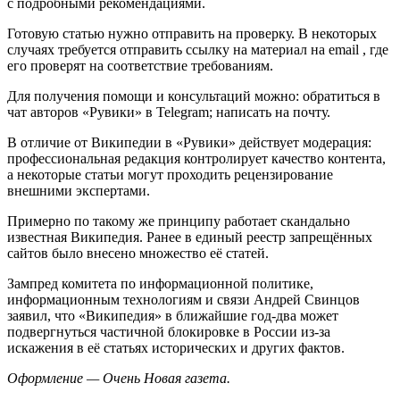
с подробными рекомендациями.
Готовую статью нужно отправить на проверку. В некоторых
случаях требуется отправить ссылку на материал на email , где
его проверят на соответствие требованиям.
Для получения помощи и консультаций можно: обратиться в
чат авторов «Рувики» в Telegram; написать на почту.
В отличие от Википедии в «Рувики» действует модерация:
профессиональная редакция контролирует качество контента,
а некоторые статьи могут проходить рецензирование
внешними экспертами.
Примерно по такому же принципу работает скандально
известная Википедия. Ранее в единый реестр запрещённых
сайтов было внесено множество её статей.
Зампред комитета по информационной политике,
информационным технологиям и связи Андрей Свинцов
заявил, что «Википедия» в ближайшие год-два может
подвергнуться частичной блокировке в России из-за
искажения в её статьях исторических и других фактов.
Оформление — Очень Новая газета.