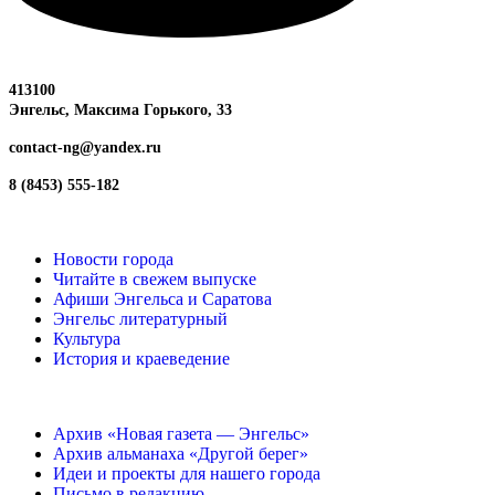
413100
Энгельс, Максима
Горького, 33
contact-ng@yandex.ru
8 (8453) 555-182
Новости города
Читайте в свежем выпуске
Афиши Энгельса и Саратова
Энгельс литературный
Культура
История и краеведение
Архив «Новая газета — Энгельс»
Архив альманаха «Другой берег»
Идеи и проекты для нашего города
Письмо в редакцию