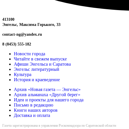
413100
Энгельс, Максима
Горького, 33
contact-ng@yandex.ru
8 (8453) 555-182
Новости города
Читайте в свежем выпуске
Афиши Энгельса и Саратова
Энгельс литературный
Культура
История и краеведение
Архив «Новая газета — Энгельс»
Архив альманаха «Другой берег»
Идеи и проекты для нашего города
Письмо в редакцию
Книги наших авторов
Доставка и оплата
Газета зарегистрирована в управлении Роскомнадзора по Саратовской области