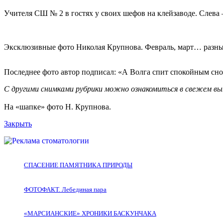
Учителя СШ № 2 в гостях у своих шефов на клейзаводе. Слева –
Эксклюзивные фото Николая Крупнова. Февраль, март… разных 
Последнее фото автор подписал: «А Волга спит спокойным с
С другими снимками рубрики можно ознакомиться в свежем вы
На «шапке» фото Н. Крупнова.
Закрыть
СПАСЕНИЕ ПАМЯТНИКА ПРИРОДЫ
ФОТОФАКТ. Лебединая пара
«МАРСИАНСКИЕ» ХРОНИКИ БАСКУНЧАКА