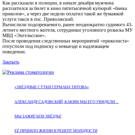
Как рассказали в полиции, в начале декабря мужчина
расплатился за билет в кино пятитысячной купюрой «банка
приколов», а через две недели оплатил такой же бумажкой
услуги такси в пос. Приволжский.
Вычислили подозреваемого, ранее неоднократно судимого 43-
летнего местного жителя, сотрудники уголовного розыска МУ
МВД «Энгельсское».
После проведения следственных мероприятий «приколиста»
отпустили под подписку о невыезде и надлежащем
поведении.
Закрыть
«ЗВЁЗДНЫЕ СУТКИ ГЕРМАНА ТИТОВА»
АЛЕКСАНДР САДОВСКИЙ, КАКИМ МЫ ЕГО УВИДЕЛИ…
МЫ ЗАЖИГАЕМ ЗВЁЗДЫ!
ЕЁ ПРАВИЛО ЖИЗНИ И РЕЦЕПТ МОЛОДОСТИ