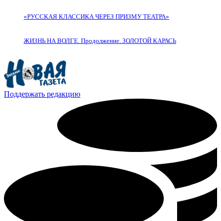
«РУССКАЯ КЛАССИКА ЧЕРЕЗ ПРИЗМУ ТЕАТРА»
ЖИЗНЬ НА ВОЛГЕ. Продолжение. ЗОЛОТОЙ КАРАСЬ
Поддержать редакцию