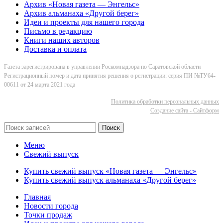
Архив «Новая газета — Энгельс»
Архив альманаха «Другой берег»
Идеи и проекты для нашего города
Письмо в редакцию
Книги наших авторов
Доставка и оплата
Газета зарегистрирована в управлении Роскомнадзора по Саратовской области
Регистрационный номер и дата принятия решения о регистрации: серия ПИ №ТУ64-
00611 от 24 марта 2021 года
Политика обработки персональных данных
Cоздание сайта - Сайтформ
Поиск
Меню
Свежий выпуск
Купить свежий выпуск «Новая газета — Энгельс»
Купить свежий выпуск альманаха «Другой берег»
Главная
Новости города
Точки продаж