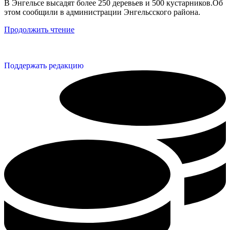
В Энгельсе высадят более 250 деревьев и 500 кустарников.Об
этом сообщили в администрации Энгельсского района.
Продолжить чтение
Поддержать редакцию