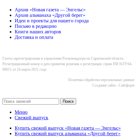
Архив «Новая газета — Энгельс»
Архив альманаха «Другой берег»
Идеи и проекты для нашего города
Письмо в редакцию
Книги наших авторов
Доставка и оплата
Газета зарегистрирована в управлении Роскомнадзора по Саратовской области
Регистрационный номер и дата принятия решения о регистрации: серия ПИ №ТУ64-
00611 от 24 марта 2021 года
Политика обработки персональных данных
Cоздание сайта - Сайтформ
Поиск
Меню
Свежий выпуск
Купить свежий выпуск «Новая газета — Энгельс»
Купить свежий выпуск альманаха «Другой берег»