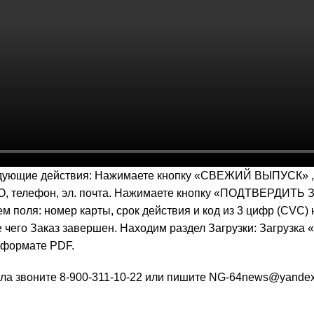
следующие действия: Нажимаете кнопку «СВЕЖИЙ ВЫПУСК» ,
телефон, эл. почта. Нажимаете кнопку «ПОДТВЕРДИТЬ ЗАК
ем поля: номер карты, срок действия и код из 3 цифр (CV
 чего Заказ завершен. Находим раздел Загрузки: Загрузка
 формате PDF.
йла звоните
8-900-311-10-22 или пишите NG-64news@yandex