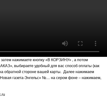
 затем нажимаете кнопку «В КОРЗИНУ» , а потом
АЗ», выбираете удобный для вас способ оплаты (как
C) на обратной стороне вашей карты. Далее нажимаем
 «Новая газета-Энгельс» №… на сером фоне – нажимаем,
.ru