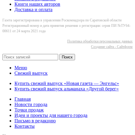
Книги наших авторов
Доставка и оплата
Газета зарегистрирована в управлении Роскомнадзора по Саратовской области
Регистрационный номер и дата принятия решения о регистрации: серия ПИ №ТУ64-
00611 от 24 марта 2021 года
Политика обработки персональных данных
Cоздание сайта - Сайтформ
Поиск
Меню
Свежий выпуск
Купить свежий выпуск «Новая газета — Энгельс»
Купить свежий выпуск альманаха «Другой берег»
Главная
Новости города
Точки продаж
Идеи и проекты для нашего города
Письмо в редакцию
Контакты