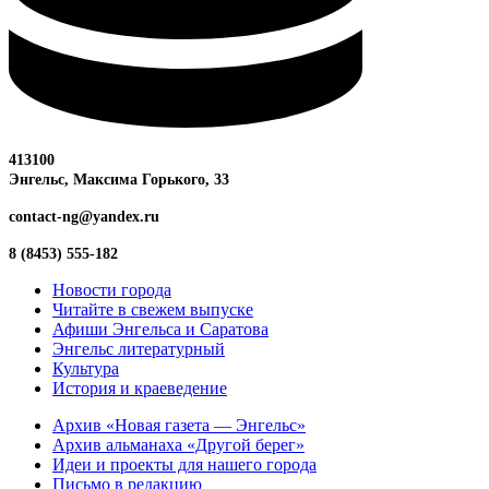
413100
Энгельс, Максима
Горького, 33
contact-ng@yandex.ru
8 (8453) 555-182
Новости города
Читайте в свежем выпуске
Афиши Энгельса и Саратова
Энгельс литературный
Культура
История и краеведение
Архив «Новая газета — Энгельс»
Архив альманаха «Другой берег»
Идеи и проекты для нашего города
Письмо в редакцию