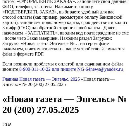
потом «ОФОРМЛЕНИЕ ЗАКАЗА». Заполняете свои данные:
ФИО, телефон, эл. почта. Нажимаете кнопку
«ПОДТВЕРДИТЬ ЗАКАЗ», выбираете удобный для вас
способ оплаты (как пример, рассмотрим оплату Банковской
картой), заполняем поля: номер карты, срок действия и код из
3 цифр (CVC) на обратной стороне вашей карты. Далее
нажимаем «ЗАПЛАТИТЬ», вводим код подтверждение из смс
, после чего Заказ завершен. Находим раздел Загрузки:
Загрузка «Новая газета-Энгельс» №… на сером фоне –
нажимаем, и автоматически на ваше устройство загружается
файл в формате PDF.
Если возникли проблемы с оплатой или скачиванием файла
звоните
8-900-311-10-22 или пишите NG-64news@yandex.ru
Главная
Новая газета — Энгельс, 2025
«Новая газета —
Энгельс» № 20 (200) 27.05.2025
«Новая газета — Энгельс» №
20 (200) 27.05.2025
20
₽