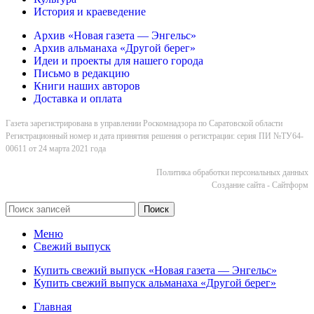
История и краеведение
Архив «Новая газета — Энгельс»
Архив альманаха «Другой берег»
Идеи и проекты для нашего города
Письмо в редакцию
Книги наших авторов
Доставка и оплата
Газета зарегистрирована в управлении Роскомнадзора по Саратовской области
Регистрационный номер и дата принятия решения о регистрации: серия ПИ №ТУ64-
00611 от 24 марта 2021 года
Политика обработки персональных данных
Cоздание сайта - Сайтформ
Поиск
Меню
Свежий выпуск
Купить свежий выпуск «Новая газета — Энгельс»
Купить свежий выпуск альманаха «Другой берег»
Главная