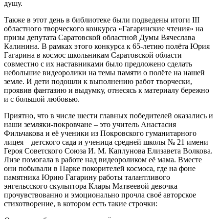
душу.
Также в этот день в библиотеке были подведены итоги III
областного творческого конкурса «Гагаринские чтения» на
призы депутата Саратовской областной Думы Вячеслава
Калинина. В рамках этого конкурса к 65-летию полёта Юрия
Гагарина в космос школьникам Саратовской области
совместно с их наставниками было предложено сделать
небольшие видеоролики на темы памяти о полёте на нашей
земле. И дети подошли к выполнению работ творчески,
проявив фантазию и выдумку, отнесясь к материалу бережно
и с большой любовью.
Приятно, что в числе шести главных победителей оказались и
наши земляки-покровчане – это учитель Анастасия
Фильчакова и её ученики из Покровского гуманитарного
лицея – детского сада и ученица средней школы № 21 имени
Героя Советского Союза И. М. Каплунова Елизавета Волкова.
Лизе помогала в работе над видеороликом её мама. Вместе
они побывали в Парке покорителей космоса, где на фоне
памятника Юрию Гагарину работы талантливого
энгельсского скульптора Клары Матвеевой девочка
прочувствованно и эмоционально прочла своё авторское
стихотворение, в котором есть такие строчки: