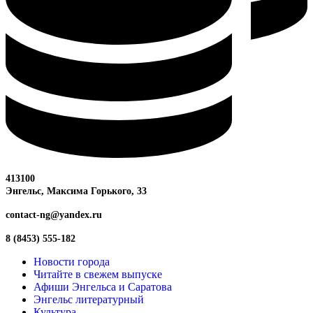
413100
Энгельс, Максима
Горького, 33
contact-ng@yandex.ru
8 (8453) 555-182
Новости города
Читайте в свежем выпуске
Афиши Энгельса и Саратова
Энгельс литературный
Культура