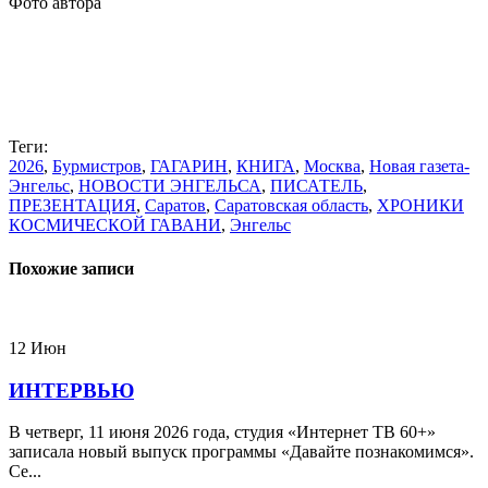
Фото автора
Теги:
2026
,
Бурмистров
,
ГАГАРИН
,
КНИГА
,
Москва
,
Новая газета-
Энгельс
,
НОВОСТИ ЭНГЕЛЬСА
,
ПИСАТЕЛЬ
,
ПРЕЗЕНТАЦИЯ
,
Саратов
,
Саратовская область
,
ХРОНИКИ
КОСМИЧЕСКОЙ ГАВАНИ
,
Энгельс
Похожие записи
12
Июн
ИНТЕРВЬЮ
В четверг, 11 июня 2026 года, студия «Интернет ТВ 60+»
записала новый выпуск программы «Давайте познакомимся».
Се...