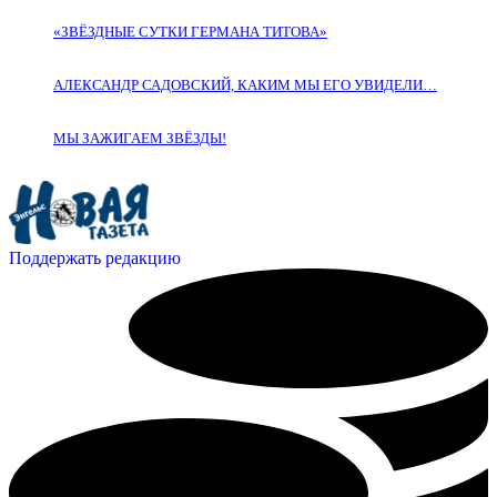
«ЗВЁЗДНЫЕ СУТКИ ГЕРМАНА ТИТОВА»
АЛЕКСАНДР САДОВСКИЙ, КАКИМ МЫ ЕГО УВИДЕЛИ…
МЫ ЗАЖИГАЕМ ЗВЁЗДЫ!
Поддержать редакцию