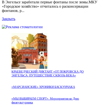
В Энгельсе заработали первые фонтаны после зимы.МКУ
«Городское хозяйство» отчиталось о расконсервации
фонтанов, р...
Закрыть
КРАЕВЕДЧЕСКИЙ ДИКТАНТ «ОТ ПОКРОВСКА ДО
ЭНГЕЛЬСА: ПУТЕШЕСТВИЕ СКВОЗЬ ВЕКА»
«МАРСИАНСКИЕ» ХРОНИКИ БАСКУНЧАКА
«МЫ ВЫБИРАЕМ СПОРТ». Мероприятия ко Дню
физкультурника