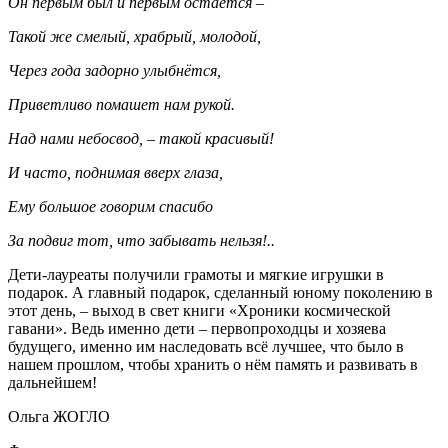
Он первым был и первым остаётся –
Такой же смелый, храбрый, молодой,
Через года задорно улыбнётся,
Приветливо помашет нам рукой.
Над нами небосвод, – такой красивый!
И часто, поднимая вверх глаза,
Ему большое говорим спасибо
За подвиг тот, что забывать нельзя!..
Дети-лауреаты получили грамоты и мягкие игрушки в
подарок. А главный подарок, сделанный юному поколению в
этот день, – выход в свет книги «Хроники космической
гавани». Ведь именно дети – первопроходцы и хозяева
будущего, именно им наследовать всё лучшее, что было в
нашем прошлом, чтобы хранить о нём память и развивать в
дальнейшем!
Ольга ЖОГЛО