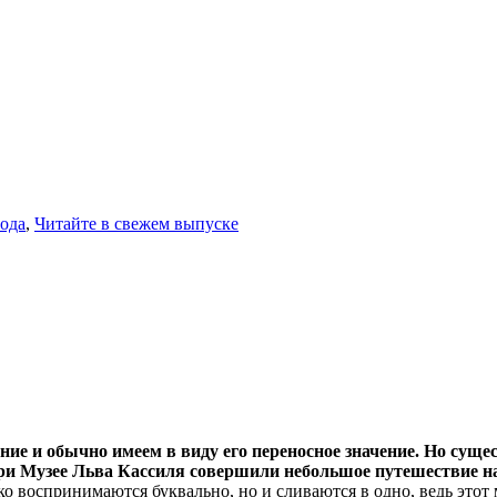
ода
,
Читайте в свежем выпуске
ние и обычно имеем в виду его переносное значение. Но суще
при Музее Льва Кассиля совершили небольшое путешествие н
ко воспринимаются буквально, но и сливаются в одно, ведь этот