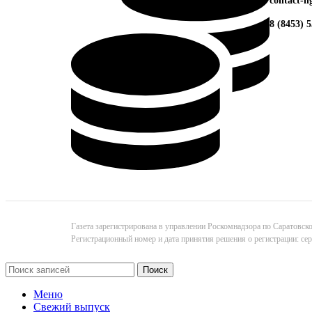
contact-
8 (8453) 
Газета зарегистрирована в управлении Роскомнадзора по Саратовск
Регистрационный номер и дата принятия решения о регистрации: с
Поиск
Меню
Свежий выпуск