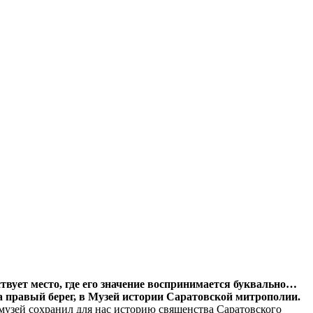
ствует место, где его значение воспринимается буквально…
а правый берег, в Музей истории Саратовской митрополии.
 музей сохранил для нас историю священства Саратовского