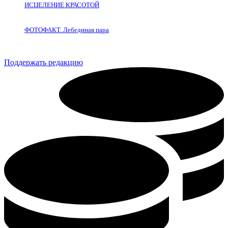
ИСЦЕЛЕНИЕ КРАСОТОЙ
ФОТОФАКТ. Лебединая пара
Поддержать редакцию