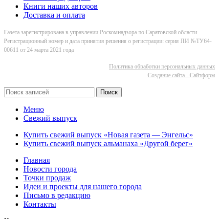
Книги наших авторов
Доставка и оплата
Газета зарегистрирована в управлении Роскомнадзора по Саратовской области
Регистрационный номер и дата принятия решения о регистрации: серия ПИ №ТУ64-
00611 от 24 марта 2021 года
Политика обработки персональных данных
Cоздание сайта - Сайтформ
Поиск
Меню
Свежий выпуск
Купить свежий выпуск «Новая газета — Энгельс»
Купить свежий выпуск альманаха «Другой берег»
Главная
Новости города
Точки продаж
Идеи и проекты для нашего города
Письмо в редакцию
Контакты