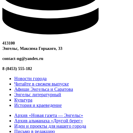
413100
Энгельс, Максима
Горького, 33
contact-ng@yandex.ru
8 (8453) 555-182
Новости города
Читайте в свежем выпуске
Афиши Энгельса и Саратова
Энгельс литературный
Культура
История и краеведение
Архив «Новая газета — Энгельс»
Архив альманаха «Другой берег»
Идеи и проекты для нашего города
Письмо в редакцию