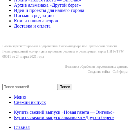
Архив альманаха «Другой берег»
Идеи и проекты для нашего города
Письмо в редакцию
Книги наших авторов
Доставка и оплата
Газета зарегистрирована в управлении Роскомнадзора по Саратовской области
Регистрационный номер и дата принятия решения о регистрации: серия ПИ №ТУ64-
00611 от 24 марта 2021 года
Политика обработки персональных данных
Cоздание сайта - Сайтформ
Поиск
Меню
Свежий выпуск
Купить свежий выпуск «Новая газета — Энгельс»
Купить свежий выпуск альманаха «Другой берег»
Главная