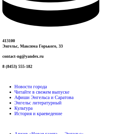
413100
Энгельс, Максима
Горького, 33
contact-ng@yandex.ru
8 (8453) 555-182
Новости города
Читайте в свежем выпуске
Афиши Энгельса и Саратова
Энгельс литературный
Культура
История и краеведение
Архив «Новая газета — Энгельс»