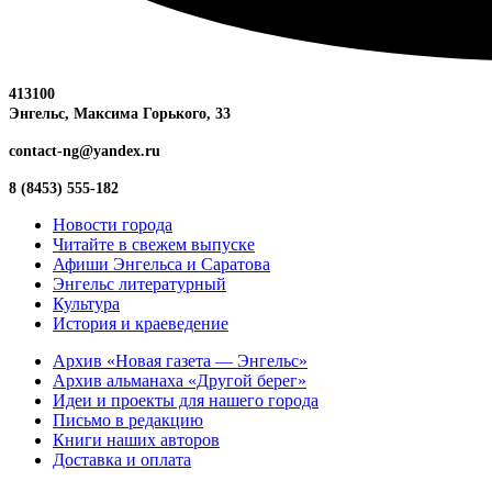
413100
Энгельс, Максима
Горького, 33
contact-ng@yandex.ru
8 (8453) 555-182
Новости города
Читайте в свежем выпуске
Афиши Энгельса и Саратова
Энгельс литературный
Культура
История и краеведение
Архив «Новая газета — Энгельс»
Архив альманаха «Другой берег»
Идеи и проекты для нашего города
Письмо в редакцию
Книги наших авторов
Доставка и оплата