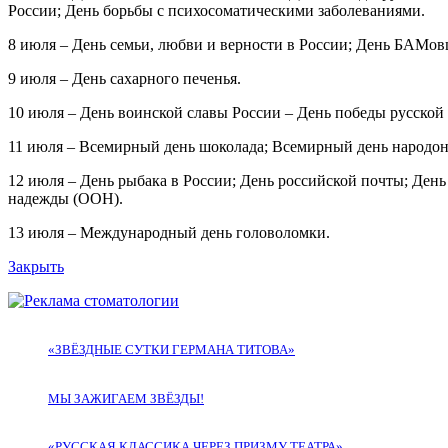
России; День борьбы с психосоматическими заболеваниями.
8 июля – День семьи, любви и верности в России; День БАМо
9 июля – День сахарного печенья.
10 июля – День воинской славы России – День победы русской
11 июля – Всемирный день шоколада; Всемирный день народона
12 июля – День рыбака в России; День российской почты; Де
надежды (ООН).
13 июля – Международный день головоломки.
Закрыть
«ЗВЁЗДНЫЕ СУТКИ ГЕРМАНА ТИТОВА»
МЫ ЗАЖИГАЕМ ЗВЁЗДЫ!
«РУССКАЯ КЛАССИКА ЧЕРЕЗ ПРИЗМУ ТЕАТРА»