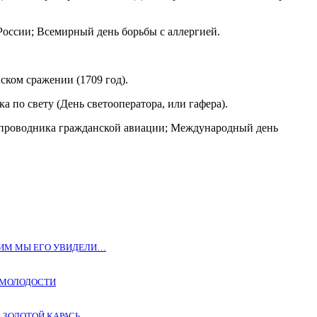
оссии; Всемирный день борьбы с аллергией.
ском сражении (1709 год).
по свету (День светооператора, или гафера).
ртпроводника гражданской авиации; Международный день
КИМ МЫ ЕГО УВИДЕЛИ…
Т МОЛОДОСТИ
. ЗОЛОТОЙ КАРАСЬ