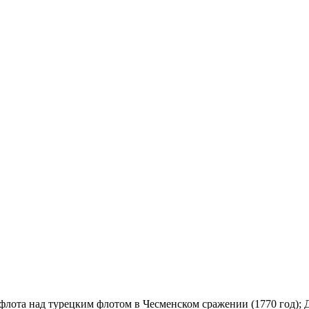
флота над турецким флотом в Чесменском сражении (1770 год); 