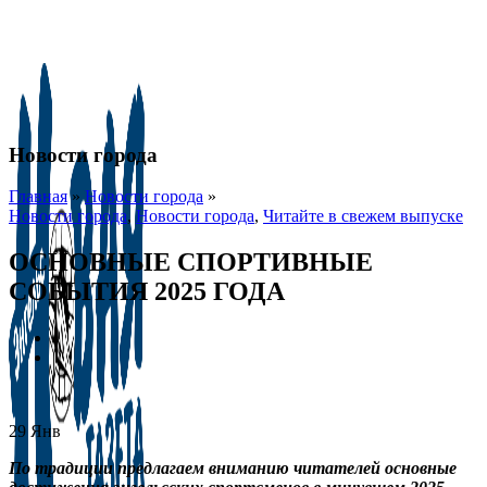
Новости города
Главная
»
Новости города
»
Новости города
,
Новости города
,
Читайте в свежем выпуске
ОСНОВНЫЕ СПОРТИВНЫЕ
СОБЫТИЯ 2025 ГОДА
29
Янв
По традиции предлагаем вниманию читателей основные