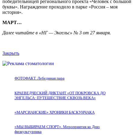
победительницей регионального проекта «Человек с большой
буквы». Награждение проходило в парке «Россия – моя
история».
МАРТ…
Далее читайте в «НГ — Энгельс» № 3 от 27 января.
Закрыть
ФОТОФАКТ. Лебединая пара
КРАЕВЕДЧЕСКИЙ ДИКТАНТ «ОТ ПОКРОВСКА ДО
ЭНГЕЛЬСА: ПУТЕШЕСТВИЕ СКВОЗЬ ВЕКА»
«МАРСИАНСКИЕ» ХРОНИКИ БАСКУНЧАКА
«МЫ ВЫБИРАЕМ СПОРТ». Мероприятия ко Дню
физкультурника