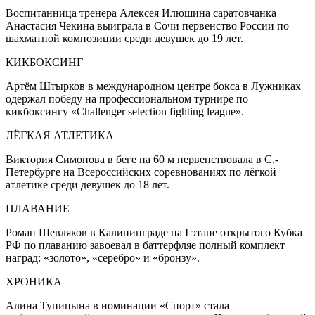
Воспитанница тренера Алексея Илюшина саратовчанка
Анастасия Чекина выиграла в Сочи первенство России по
шахматной композиции среди девушек до 19 лет.
КИКБОКСИНГ
Артём Штырков в международном центре бокса в Лужниках
одержал победу на профессиональном турнире по
кикбоксингу «Challenger selection fighting league».
ЛЁГКАЯ АТЛЕТИКА
Виктория Симонова в беге на 60 м первенствовала в С.-
Петербурге на Всероссийских соревнованиях по лёгкой
атлетике среди девушек до 18 лет.
ПЛАВАНИЕ
Роман Шевляков в Калининграде на I этапе открытого Кубка
РФ по плаванию завоевал в баттерфляе полный комплект
наград: «золото», «серебро» и «бронзу».
ХРОНИКА
Алина Тупицына в номинации «Спорт» стала