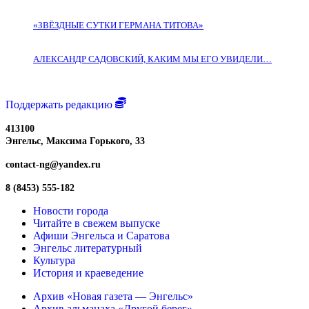
«ЗВЁЗДНЫЕ СУТКИ ГЕРМАНА ТИТОВА»
АЛЕКСАНДР САДОВСКИЙ, КАКИМ МЫ ЕГО УВИДЕЛИ…
Поддержать редакцию
413100
Энгельс, Максима
Горького, 33
contact-ng@yandex.ru
8 (8453) 555-182
Новости города
Читайте в свежем выпуске
Афиши Энгельса и Саратова
Энгельс литературный
Культура
История и краеведение
Архив «Новая газета — Энгельс»
Архив альманаха «Другой берег»