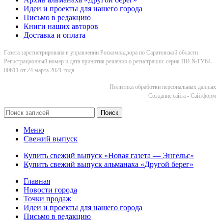
Идеи и проекты для нашего города
Письмо в редакцию
Книги наших авторов
Доставка и оплата
Газета зарегистрирована в управлении Роскомнадзора по Саратовской области
Регистрационный номер и дата принятия решения о регистрации: серия ПИ №ТУ64-
00611 от 24 марта 2021 года
Политика обработки персональных данных
Cоздание сайта - Сайтформ
Поиск
Меню
Свежий выпуск
Купить свежий выпуск «Новая газета — Энгельс»
Купить свежий выпуск альманаха «Другой берег»
Главная
Новости города
Точки продаж
Идеи и проекты для нашего города
Письмо в редакцию