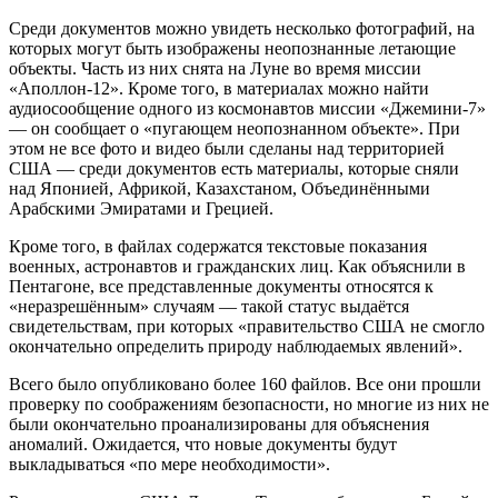
Среди документов можно увидеть несколько фотографий, на
которых могут быть изображены неопознанные летающие
объекты. Часть из них снята на Луне во время миссии
«Аполлон-12». Кроме того, в материалах можно найти
аудиосообщение одного из космонавтов миссии «Джемини-7»
— он сообщает о «пугающем неопознанном объекте». При
этом не все фото и видео были сделаны над территорией
США — среди документов есть материалы, которые сняли
над Японией, Африкой, Казахстаном, Объединёнными
Арабскими Эмиратами и Грецией.
Кроме того, в файлах содержатся текстовые показания
военных, астронавтов и гражданских лиц. Как объяснили в
Пентагоне, все представленные документы относятся к
«неразрешённым» случаям — такой статус выдаётся
свидетельствам, при которых «правительство США не смогло
окончательно определить природу наблюдаемых явлений».
Всего было опубликовано более 160 файлов. Все они прошли
проверку по соображениям безопасности, но многие из них не
были окончательно проанализированы для объяснения
аномалий. Ожидается, что новые документы будут
выкладываться «по мере необходимости».