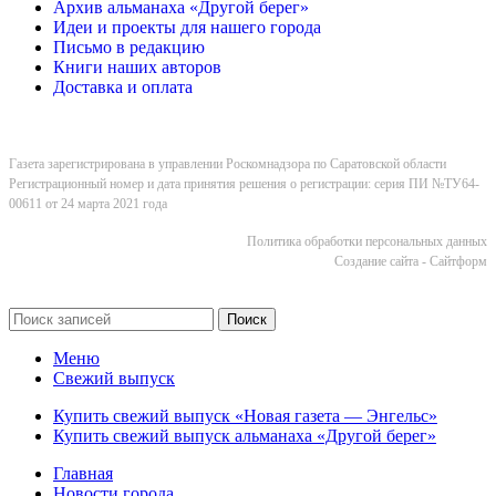
Архив альманаха «Другой берег»
Идеи и проекты для нашего города
Письмо в редакцию
Книги наших авторов
Доставка и оплата
Газета зарегистрирована в управлении Роскомнадзора по Саратовской области
Регистрационный номер и дата принятия решения о регистрации: серия ПИ №ТУ64-
00611 от 24 марта 2021 года
Политика обработки персональных данных
Cоздание сайта - Сайтформ
Поиск
Меню
Свежий выпуск
Купить свежий выпуск «Новая газета — Энгельс»
Купить свежий выпуск альманаха «Другой берег»
Главная
Новости города