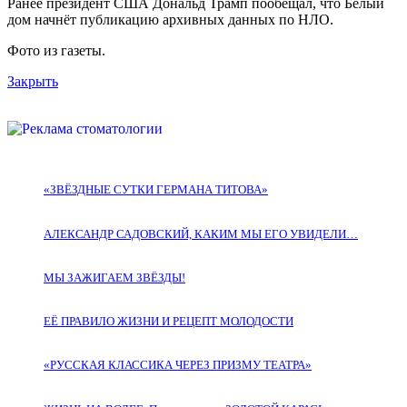
Ранее президент США Дональд Трамп пообещал, что Белый
дом начнёт публикацию архивных данных по НЛО.
Фото из газеты.
Закрыть
«ЗВЁЗДНЫЕ СУТКИ ГЕРМАНА ТИТОВА»
АЛЕКСАНДР САДОВСКИЙ, КАКИМ МЫ ЕГО УВИДЕЛИ…
МЫ ЗАЖИГАЕМ ЗВЁЗДЫ!
ЕЁ ПРАВИЛО ЖИЗНИ И РЕЦЕПТ МОЛОДОСТИ
«РУССКАЯ КЛАССИКА ЧЕРЕЗ ПРИЗМУ ТЕАТРА»