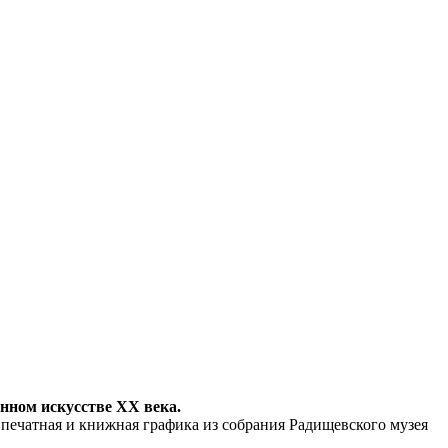
енном искусстве ХХ века.
печатная и книжная графика из собрания Радищевского музея