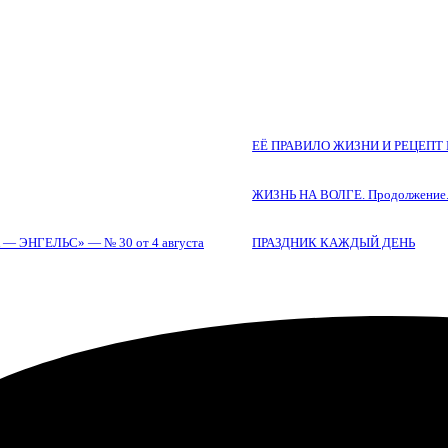
ЕЁ ПРАВИЛО ЖИЗНИ И РЕЦЕП
ЖИЗНЬ НА ВОЛГЕ. Продолжение
ЭНГЕЛЬС» — № 30 от 4 августа
ПРАЗДНИК КАЖДЫЙ ДЕНЬ