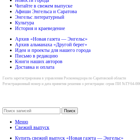
Новости города
Читайте в свежем выпуске
Афиши Энгельса и Саратова
Энгельс литературный
Культура
История и краеведение
Архив «Новая газета — Энгельс»
Архив альманаха «Другой берег»
Идеи и проекты для нашего города
Письмо в редакцию
Книги наших авторов
Доставка и оплата
Газета зарегистрирована в управлении Роскомнадзора по Саратовской области
Регистрационный номер и дата принятия решения о регистрации: серия ПИ №ТУ64-006
Поиск
Меню
Свежий выпуск
Купить свежий выпуск «Новая газета — Энгельс»