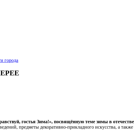
и города
ЛЕРЕЕ
равствуй, гостья Зима!», посвящённую теме зимы в отечеств
дений, предметы декоративно-прикладного искусства, а также 