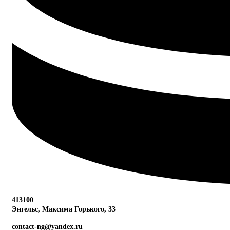
413100
Энгельс, Максима
Горького, 33
contact-ng@yandex.ru