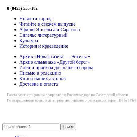
8 (8453) 555-182
Новости города
Читайте в свежем выпуске
Афиши Энгельса и Саратова
Энгельс литературный
Культура
История и краеведение
Архив «Новая газета — Энгельс»
Архив альманаха «Другой берег»
Идеи и проекты для нашего города
Письмо в редакцию
Книги наших авторов
Доставка и оплата
Газета зарегистрирована в управлении Роскомнадзора по Саратовской области
Регистрационный номер и дата принятия решения о регистрации: серия ПИ №ТУ64-0
Поиск