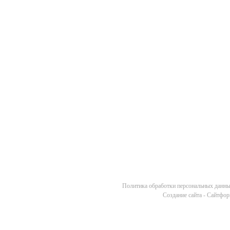
Политика обработки персональных данн
Cоздание сайта - Сайтфо