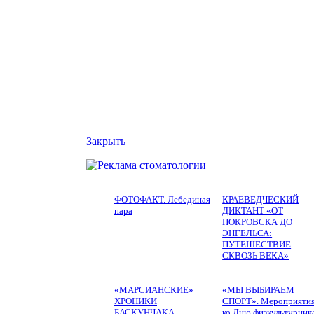
Закрыть
ФОТОФАКТ. Лебединая
КРАЕВЕДЧЕСКИЙ
пара
ДИКТАНТ «ОТ
ПОКРОВСКА ДО
ЭНГЕЛЬСА:
ПУТЕШЕСТВИЕ
СКВОЗЬ ВЕКА»
«МАРСИАНСКИЕ»
«МЫ ВЫБИРАЕМ
ХРОНИКИ
СПОРТ». Мероприяти
БАСКУНЧАКА
ко Дню физкультурник