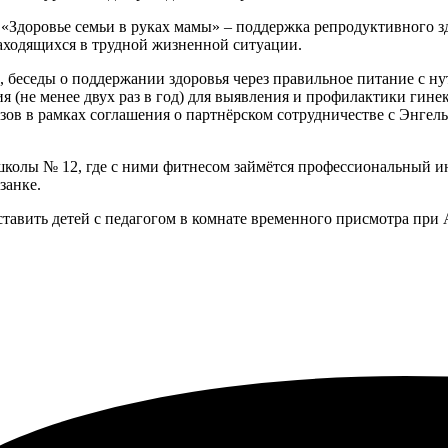
 «Здоровье семьи в руках мамы» – поддержка репродуктивного з
находящихся в трудной жизненной ситуации.
 беседы о поддержании здоровья через правильное питание с н
 (не менее двух раз в год) для выявления и профилактики гине
зов в рамках соглашения о партнёрском сотрудничестве с Энгел
школы № 12, где с ними фитнесом займётся профессиональный и
занке.
тавить детей с педагогом в комнате временного присмотра пр