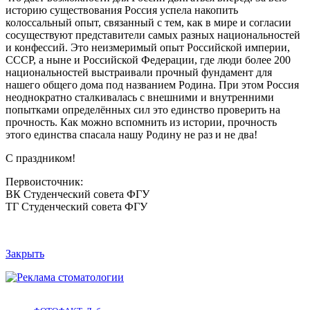
историю существования Россия успела накопить
колоссальный опыт, связанный с тем, как в мире и согласии
сосуществуют представители самых разных национальностей
и конфессий. Это неизмеримый опыт Российской империи,
СССР, а ныне и Российской Федерации, где люди более 200
национальностей выстраивали прочный фундамент для
нашего общего дома под названием Родина. При этом Россия
неоднократно сталкивалась с внешними и внутренними
попытками определённых сил это единство проверить на
прочность. Как можно вспомнить из истории, прочность
этого единства спасала нашу Родину не раз и не два!
С праздником!
Первоисточник:
ВК Студенческий совета ФГУ
ТГ Студенческий совета ФГУ
Закрыть