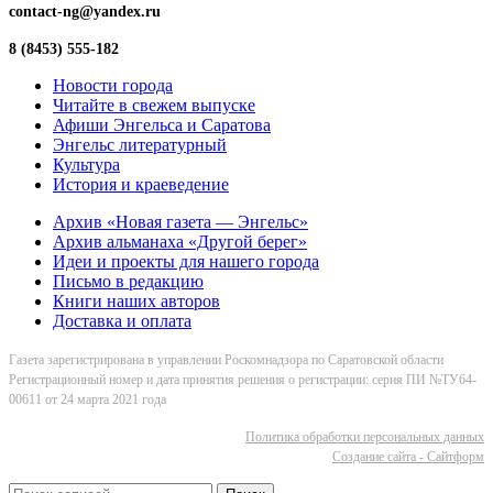
contact-ng@yandex.ru
8 (8453) 555-182
Новости города
Читайте в свежем выпуске
Афиши Энгельса и Саратова
Энгельс литературный
Культура
История и краеведение
Архив «Новая газета — Энгельс»
Архив альманаха «Другой берег»
Идеи и проекты для нашего города
Письмо в редакцию
Книги наших авторов
Доставка и оплата
Газета зарегистрирована в управлении Роскомнадзора по Саратовской области
Регистрационный номер и дата принятия решения о регистрации: серия ПИ №ТУ64-
00611 от 24 марта 2021 года
Политика обработки персональных данных
Cоздание сайта - Сайтформ