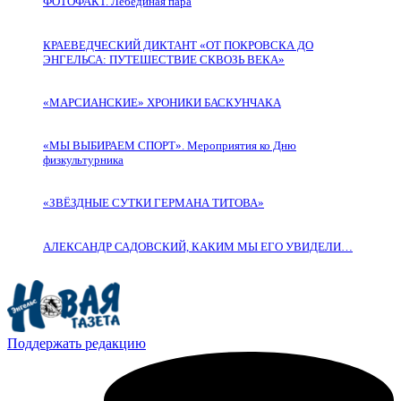
ФОТОФАКТ. Лебединая пара
КРАЕВЕДЧЕСКИЙ ДИКТАНТ «ОТ ПОКРОВСКА ДО
ЭНГЕЛЬСА: ПУТЕШЕСТВИЕ СКВОЗЬ ВЕКА»
«МАРСИАНСКИЕ» ХРОНИКИ БАСКУНЧАКА
«МЫ ВЫБИРАЕМ СПОРТ». Мероприятия ко Дню
физкультурника
«ЗВЁЗДНЫЕ СУТКИ ГЕРМАНА ТИТОВА»
АЛЕКСАНДР САДОВСКИЙ, КАКИМ МЫ ЕГО УВИДЕЛИ…
Поддержать редакцию