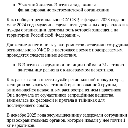
39-летний житель Энгельса задержан за
финансирование экстремистской организации.
Как сообщает региональное СУ СКР, с февраля 2023 года по
март 2024 года мужчина сделал пять денежных переводов «н
нужды организации, деятельность которой запрещена на
территории Российской Федерации».
Движение денег в пользу экстремистов отследили сотрудник
регионального УФСБ; в настоящее время с подозреваемым
проводятся следственные действия.
В Энгельсе сотрудники полиции поймали 31-летнюю
жительницу региона с килограммом наркотиков.
Как рассказали в пресс-службе региональной прокуратуры,
женщина являлась участницей организованной группы,
занимающейся незаконным распространением наркотиков.
Она получала от соучастников запрещённые вещества,
занималась их фасовкой и прятала в тайниках для
последующего сбыта.
В декабре 2025 года злоумышленницу задержали сотрудники
правоохранительных органов, которые изъяли у неё почти 1
кг наркотиков.