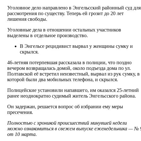
Уголовное дело направлено в Энгельсский районный суд для
рассмотрения по существу. Теперь ей грозит до 20 лет
лишения свободы.
Уголовные дела в отношении остальных участников
выделены в отдельное производство.
В Энгельсе рецидивист вырвал у женщины сумку и
скрылся.
46-летняя потерпевшая рассказала в полиции, что поздно
вечером возвращалась домой, около подъезда дома по ул.
Полтавской её встретил неизвестный, вырвал из рук сумку, в
которой были два мобильных телефона, и скрылся.
Полицейские установили напавшего, им оказался 25-летний
ранее неоднократно судимый житель Энгельсского района.
Он задержан, решается вопрос об избрании ему меры
пресечения.
Полностью с хроникой происшествий минувшей недели
можно ознакомиться в свежем выпуске еженедельника — № 
от 10 марта.