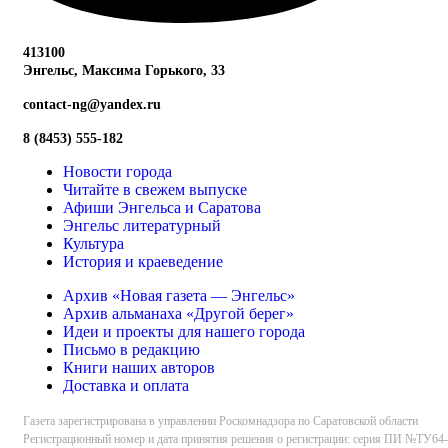
413100
Энгельс, Максима
Горького, 33
contact-ng@yandex.ru
8 (8453) 555-182
Новости города
Читайте в свежем выпуске
Афиши Энгельса и Саратова
Энгельс литературный
Культура
История и краеведение
Архив «Новая газета — Энгельс»
Архив альманаха «Другой берег»
Идеи и проекты для нашего города
Письмо в редакцию
Книги наших авторов
Доставка и оплата
Газета зарегистрирована в управлении Роскомнадзора по Саратовской области
Регистрационный номер и дата принятия решения о регистрации: серия ПИ №ТУ64-