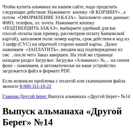
Чтобы купить альманах на нашем сайте, надо проделать
следующие действия: Нажимаете кнопку «В КОРЗИНУ» , а
потом «ОФОРМЛЕНИЕ ЗАКАЗА». Заполняете свои данные:
ФИО, телефон, эл. почта. Нажимаете кнопку
«ПОДТВЕРДИТЬ ЗАКАЗ», выбираете удобный для вас
способ оплаты (как пример, рассмотрим оплату Банковской
картой), заполняем поля: номер карты, срок действия и код из
3 цифр (CVC) на обратной стороне вашей карты. Далее
нажимаем «ЗАПЛАТИТЬ», вводим код подтверждение из
смс , после чего Заказ завершен. На этой же странице
находим раздел Загрузки: Загрузка «Альманах» №… на синем
фоне – нажимаем, и автоматически на ваше устройство
загружается файл в формате PDF.
Если возникли проблемы с оплатой или скачиванием файла
звоните
8-900-311-10-22
Главная
Другой берег
Выпуск альманаха «Другой Берег» №14
Выпуск альманаха «Другой
Берег» №14