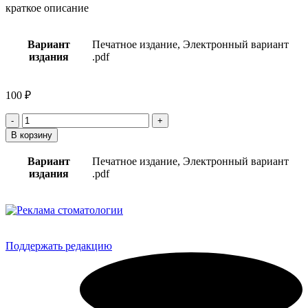
краткое описание
Вариант
Печатное издание, Электронный вариант
издания
.pdf
100
₽
Количество
товара
В корзину
Выпуск
альманаха
Вариант
Печатное издание, Электронный вариант
"Другой
издания
.pdf
Берег"
№14
Поддержать редакцию