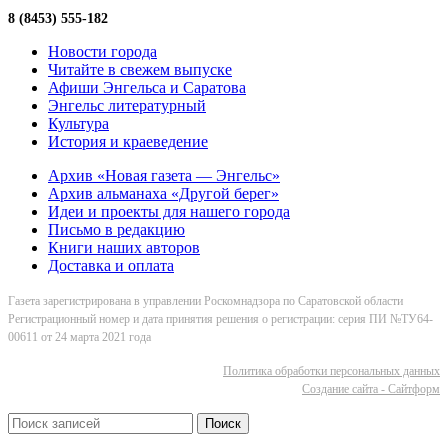
8 (8453) 555-182
Новости города
Читайте в свежем выпуске
Афиши Энгельса и Саратова
Энгельс литературный
Культура
История и краеведение
Архив «Новая газета — Энгельс»
Архив альманаха «Другой берег»
Идеи и проекты для нашего города
Письмо в редакцию
Книги наших авторов
Доставка и оплата
Газета зарегистрирована в управлении Роскомнадзора по Саратовской области
Регистрационный номер и дата принятия решения о регистрации: серия ПИ №ТУ64-
00611 от 24 марта 2021 года
Политика обработки персональных данных
Cоздание сайта - Сайтформ
Поиск