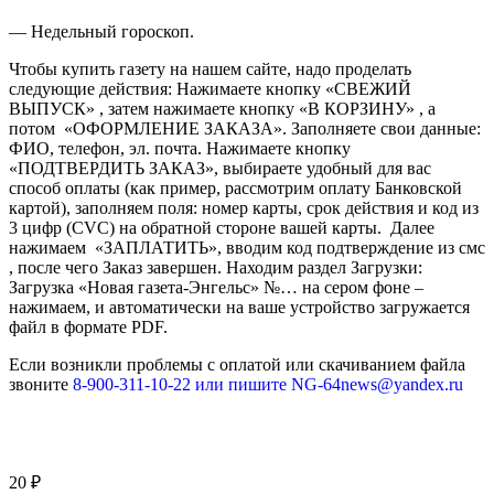
— Недельный гороскоп.
Чтобы купить газету на нашем сайте, надо проделать
следующие действия: Нажимаете кнопку «СВЕЖИЙ
ВЫПУСК» , затем нажимаете кнопку «В КОРЗИНУ» , а
потом «ОФОРМЛЕНИЕ ЗАКАЗА». Заполняете свои данные:
ФИО, телефон, эл. почта. Нажимаете кнопку
«ПОДТВЕРДИТЬ ЗАКАЗ», выбираете удобный для вас
способ оплаты (как пример, рассмотрим оплату Банковской
картой), заполняем поля: номер карты, срок действия и код из
3 цифр (CVC) на обратной стороне вашей карты. Далее
нажимаем «ЗАПЛАТИТЬ», вводим код подтверждение из смс
, после чего Заказ завершен. Находим раздел Загрузки:
Загрузка «Новая газета-Энгельс» №… на сером фоне –
нажимаем, и автоматически на ваше устройство загружается
файл в формате PDF.
Если возникли проблемы с оплатой или скачиванием файла
звоните
8-900-311-10-22 или пишите NG-64news@yandex.ru
20
₽