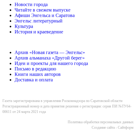
Новости города
Читайте в свежем выпуске
Афиши Энгельса и Саратова
Энгельс литературный
Культура
История и краеведение
Архив «Новая газета — Энгельс»
Архив альманаха «Другой берег»
Идеи и проекты для нашего города
Письмо в редакцию
Книги наших авторов
Доставка и оплата
Газета зарегистрирована в управлении Роскомнадзора по Саратовской области
Регистрационный номер и дата принятия решения о регистрации: серия ПИ №ТУ64-
00611 от 24 марта 2021 года
Политика обработки персональных данных
Cоздание сайта - Сайтформ