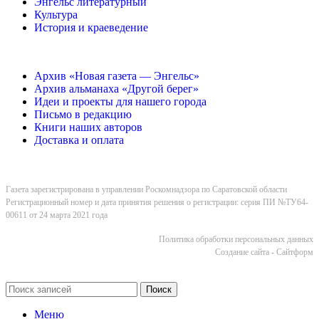
Энгельс литературный
Культура
История и краеведение
Архив «Новая газета — Энгельс»
Архив альманаха «Другой берег»
Идеи и проекты для нашего города
Письмо в редакцию
Книги наших авторов
Доставка и оплата
Газета зарегистрирована в управлении Роскомнадзора по Саратовской области
Регистрационный номер и дата принятия решения о регистрации: серия ПИ №ТУ64-
00611 от 24 марта 2021 года
Политика обработки персональных данных
Cоздание сайта - Сайтформ
Поиск
Меню