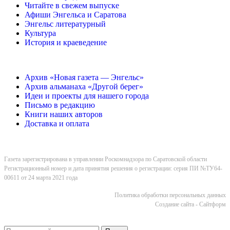
Читайте в свежем выпуске
Афиши Энгельса и Саратова
Энгельс литературный
Культура
История и краеведение
Архив «Новая газета — Энгельс»
Архив альманаха «Другой берег»
Идеи и проекты для нашего города
Письмо в редакцию
Книги наших авторов
Доставка и оплата
Газета зарегистрирована в управлении Роскомнадзора по Саратовской области
Регистрационный номер и дата принятия решения о регистрации: серия ПИ №ТУ64-
00611 от 24 марта 2021 года
Политика обработки персональных данных
Cоздание сайта - Сайтформ