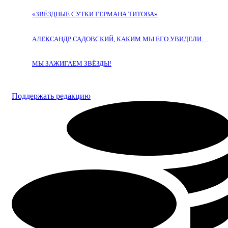
«ЗВЁЗДНЫЕ СУТКИ ГЕРМАНА ТИТОВА»
АЛЕКСАНДР САДОВСКИЙ, КАКИМ МЫ ЕГО УВИДЕЛИ…
МЫ ЗАЖИГАЕМ ЗВЁЗДЫ!
Поддержать редакцию