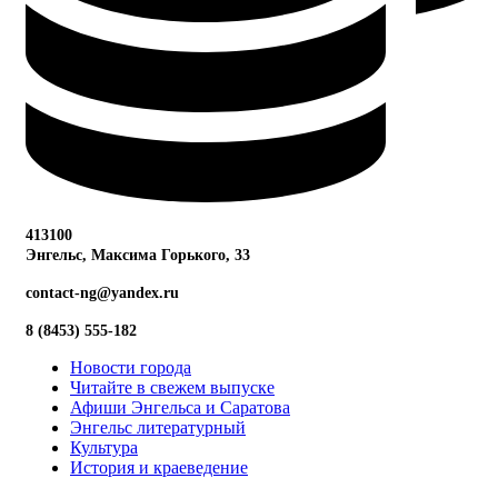
413100
Энгельс, Максима
Горького, 33
contact-ng@yandex.ru
8 (8453) 555-182
Новости города
Читайте в свежем выпуске
Афиши Энгельса и Саратова
Энгельс литературный
Культура
История и краеведение