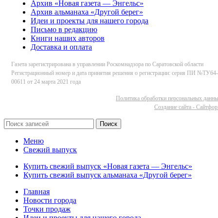
Архив «Новая газета — Энгельс»
Архив альманаха «Другой берег»
Идеи и проекты для нашего города
Письмо в редакцию
Книги наших авторов
Доставка и оплата
Газета зарегистрирована в управлении Роскомнадзора по Саратовской области
Регистрационный номер и дата принятия решения о регистрации: серия ПИ №ТУ64-
00611 от 24 марта 2021 года
Политика обработки персональных данн
Cоздание сайта - Сайтфо
Поиск
Меню
Свежий выпуск
Купить свежий выпуск «Новая газета — Энгельс»
Купить свежий выпуск альманаха «Другой берег»
Главная
Новости города
Точки продаж
Идеи и проекты для нашего города