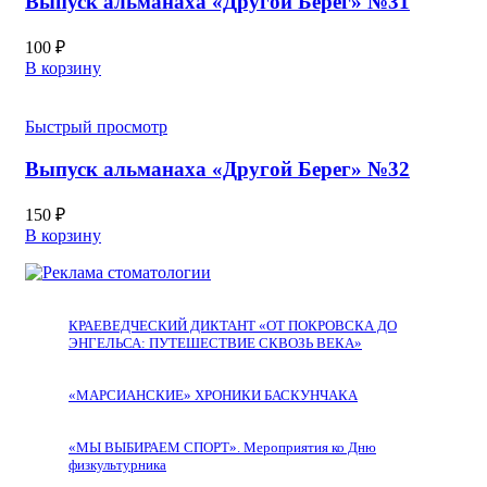
Выпуск альманаха «Другой Берег» №31
100
₽
В корзину
Быстрый просмотр
Выпуск альманаха «Другой Берег» №32
150
₽
В корзину
КРАЕВЕДЧЕСКИЙ ДИКТАНТ «ОТ ПОКРОВСКА ДО
ЭНГЕЛЬСА: ПУТЕШЕСТВИЕ СКВОЗЬ ВЕКА»
«МАРСИАНСКИЕ» ХРОНИКИ БАСКУНЧАКА
«МЫ ВЫБИРАЕМ СПОРТ». Мероприятия ко Дню
физкультурника