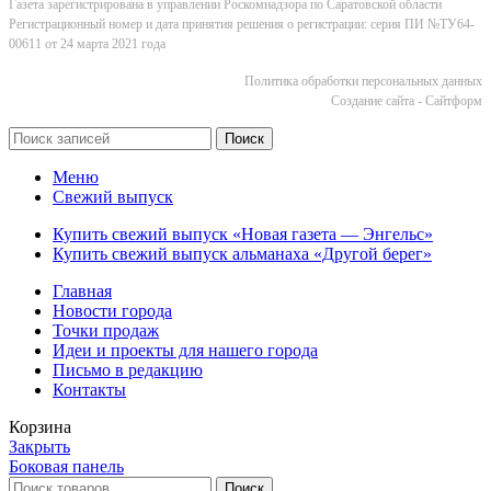
Газета зарегистрирована в управлении Роскомнадзора по Саратовской области
Регистрационный номер и дата принятия решения о регистрации: серия ПИ №ТУ64-
00611 от 24 марта 2021 года
Политика обработки персональных данных
Cоздание сайта - Сайтформ
Поиск
Меню
Свежий выпуск
Купить свежий выпуск «Новая газета — Энгельс»
Купить свежий выпуск альманаха «Другой берег»
Главная
Новости города
Точки продаж
Идеи и проекты для нашего города
Письмо в редакцию
Контакты
Корзина
Закрыть
Боковая панель
Поиск