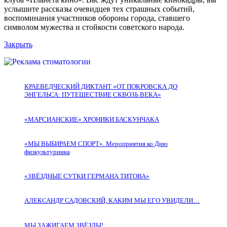
услышите рассказы очевидцев тех страшных событий,
воспоминания участников обороны города, ставшего
символом мужества и стойкости советского народа.
Закрыть
КРАЕВЕДЧЕСКИЙ ДИКТАНТ «ОТ ПОКРОВСКА ДО
ЭНГЕЛЬСА: ПУТЕШЕСТВИЕ СКВОЗЬ ВЕКА»
«МАРСИАНСКИЕ» ХРОНИКИ БАСКУНЧАКА
«МЫ ВЫБИРАЕМ СПОРТ». Мероприятия ко Дню
физкультурника
«ЗВЁЗДНЫЕ СУТКИ ГЕРМАНА ТИТОВА»
АЛЕКСАНДР САДОВСКИЙ, КАКИМ МЫ ЕГО УВИДЕЛИ…
МЫ ЗАЖИГАЕМ ЗВЁЗДЫ!