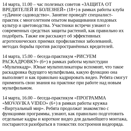
14 марта, 11.00 – час полезных советов «ЗАЩИТА ОТ
ВРЕДИТЕЛЕЙ И БОЛЕЗНЕЙ» (18+) в рамках работы клуба
«уДачное садоводство». Занятие проведёт специалист-
практик с многолетним опытом выращивания плодовых
культур и цветоводства. Участники встречи узнают о
современных средствах защиты растений, как правильно их
подобрать. Также им расскажут об эффективных
агротехнических приемах профилактики заболеваний,
методах борьбы против распространённых вредителей.
14 марта, 15.00 – беседа-практикум «РИСУЕМ
РАСКАДРОВКУ» (6+) в рамках работы мультстудии
«Мультикадр». Юные мультипликаторы вспомнят, что такое
раскадровка будущего мультфильма, какую функцию она
выполняет и как правильно кадрировать видео. Ребята смогут
применить свои знания на практике при работе над новым
мультфильмом.
14 марта, 16.00 – беседа-практикум «ПРОГРАММА
«MOVAVIKA VIDEO» (6+) в рамках работы кружка
«Виртуальный мир». Ребята продолжат знакомство с
функциями программы, узнают, как правильно подготовить
отдельные кадры и короткие видео для дальнейшего монтажа,
постараются разобраться в тонкостях построения видеоряда.