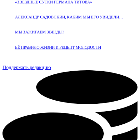
«ЗВЁЗДНЫЕ СУТКИ ГЕРМАНА ТИТОВА»
АЛЕКСАНДР САДОВСКИЙ, КАКИМ МЫ ЕГО УВИДЕЛИ…
МЫ ЗАЖИГАЕМ ЗВЁЗДЫ!
ЕЁ ПРАВИЛО ЖИЗНИ И РЕЦЕПТ МОЛОДОСТИ
Поддержать редакцию