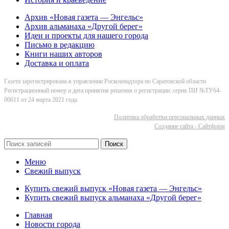
Архив «Новая газета — Энгельс»
Архив альманаха «Другой берег»
Идеи и проекты для нашего города
Письмо в редакцию
Книги наших авторов
Доставка и оплата
Газета зарегистрирована в управлении Роскомнадзора по Саратовской области
Регистрационный номер и дата принятия решения о регистрации: серия ПИ №ТУ64-
00611 от 24 марта 2021 года
Политика обработки персональных данных
Cоздание сайта - Сайтформ
Поиск
Меню
Свежий выпуск
Купить свежий выпуск «Новая газета — Энгельс»
Купить свежий выпуск альманаха «Другой берег»
Главная
Новости города