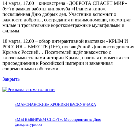
14 марта, 17.00 – киновстреча «ДОБРОТА СПАСЁТ МИР»
(6+) в рамках работы киноклуба «Планета кино»,
посвящённая Дню добрых дел. Участники вспомнят о
важности доброты, сострадания и взаимопомощи, посмотрят
милые и трогательные короткометражные мультфильмы и
фильмы.
18 марта, 12.00 – обзор интерактивной выставки «КРЫМ И
РОССИЯ – ВМЕСТЕ (16+), посвящённой Дню воссоединения
Крыма с Россией… Посетителей ждёт знакомство с
ключевыми этапами истории Крыма, начиная с момента его
присоединения к Российской империи и заканчивая
современными событиями.
Закрыть
«МАРСИАНСКИЕ» ХРОНИКИ БАСКУНЧАКА
«МЫ ВЫБИРАЕМ СПОРТ». Мероприятия ко Дню
физкультурника