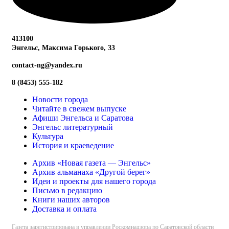
413100
Энгельс, Максима
Горького, 33
contact-ng@yandex.ru
8 (8453) 555-182
Новости города
Читайте в свежем выпуске
Афиши Энгельса и Саратова
Энгельс литературный
Культура
История и краеведение
Архив «Новая газета — Энгельс»
Архив альманаха «Другой берег»
Идеи и проекты для нашего города
Письмо в редакцию
Книги наших авторов
Доставка и оплата
Газета зарегистрирована в управлении Роскомнадзора по Саратовской области