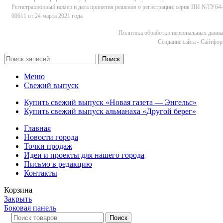
Регистрационный номер и дата принятия решения о регистрации: серия ПИ №ТУ64-
00611 от 24 марта 2021 года
Политика обработки персональных данн
Cоздание сайта - Сайтфо
Поиск
Меню
Свежий выпуск
Купить свежий выпуск «Новая газета — Энгельс»
Купить свежий выпуск альманаха «Другой берег»
Главная
Новости города
Точки продаж
Идеи и проекты для нашего города
Письмо в редакцию
Контакты
Корзина
Закрыть
Боковая панель
Поиск