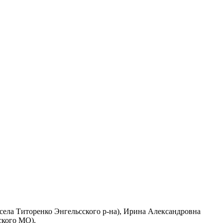
села Титоренко Энгельсского р-на), Ирина Александровна
кого МО).