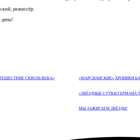
ский, режиссёр.
 день!
УТЕШЕСТВИЕ СКВОЗЬ ВЕКА»
«МАРСИАНСКИЕ» ХРОНИКИ Б
«ЗВЁЗДНЫЕ СУТКИ ГЕРМАНА 
МЫ ЗАЖИГАЕМ ЗВЁЗДЫ!