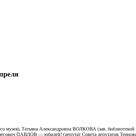
преля
го музея), Татьяна Александровна ВОЛКОВА (зав. библиотекой 
гович ПАВЛОВ — юбилей! (депутат Совета депутатов Терновс