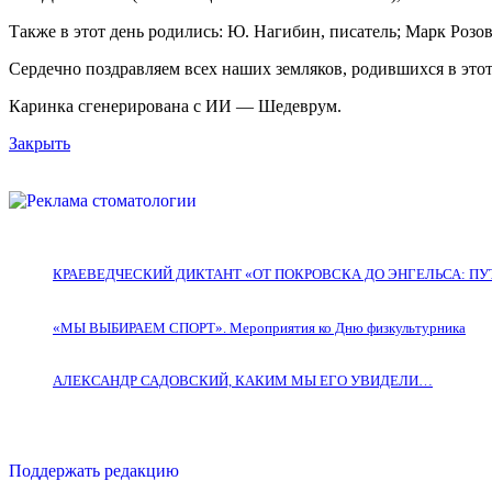
Также в этот день родились: Ю. Нагибин, писатель; Марк Розов
Сердечно поздравляем всех наших земляков, родившихся в этот
Каринка сгенерирована с ИИ — Шедеврум.
Закрыть
КРАЕВЕДЧЕСКИЙ ДИКТАНТ «ОТ ПОКРОВСКА ДО ЭНГЕЛЬСА: П
«МЫ ВЫБИРАЕМ СПОРТ». Мероприятия ко Дню физкультурника
АЛЕКСАНДР САДОВСКИЙ, КАКИМ МЫ ЕГО УВИДЕЛИ…
Поддержать редакцию