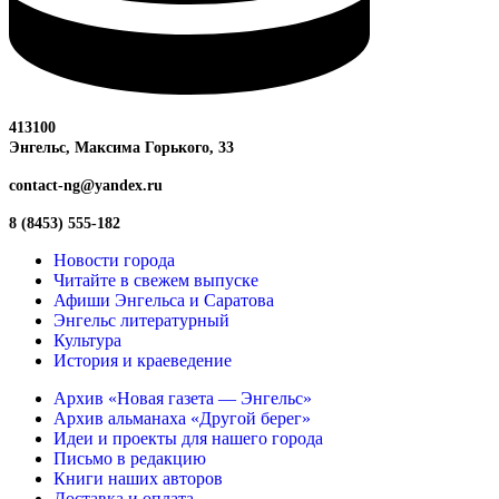
413100
Энгельс, Максима
Горького, 33
contact-ng@yandex.ru
8 (8453) 555-182
Новости города
Читайте в свежем выпуске
Афиши Энгельса и Саратова
Энгельс литературный
Культура
История и краеведение
Архив «Новая газета — Энгельс»
Архив альманаха «Другой берег»
Идеи и проекты для нашего города
Письмо в редакцию
Книги наших авторов
Доставка и оплата