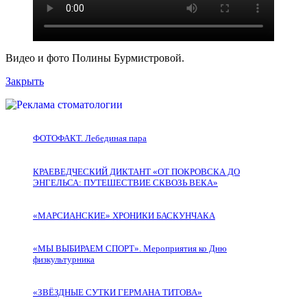
Видео и фото Полины Бурмистровой.
Закрыть
ФОТОФАКТ. Лебединая пара
КРАЕВЕДЧЕСКИЙ ДИКТАНТ «ОТ ПОКРОВСКА ДО
ЭНГЕЛЬСА: ПУТЕШЕСТВИЕ СКВОЗЬ ВЕКА»
«МАРСИАНСКИЕ» ХРОНИКИ БАСКУНЧАКА
«МЫ ВЫБИРАЕМ СПОРТ». Мероприятия ко Дню
физкультурника
«ЗВЁЗДНЫЕ СУТКИ ГЕРМАНА ТИТОВА»