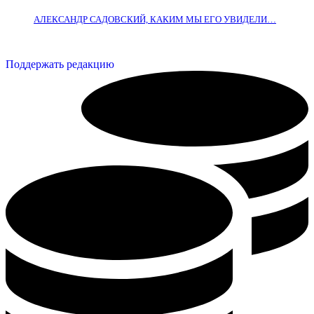
АЛЕКСАНДР САДОВСКИЙ, КАКИМ МЫ ЕГО УВИДЕЛИ…
Поддержать редакцию