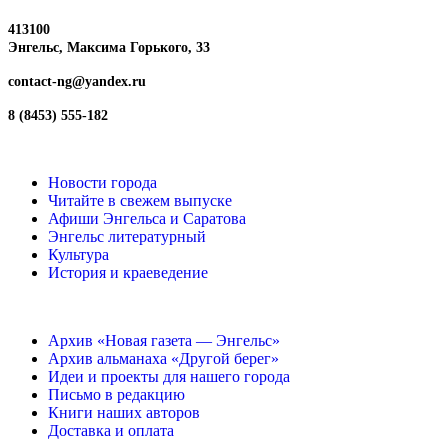
413100
Энгельс, Максима
Горького, 33
contact-ng@yandex.ru
8 (8453) 555-182
Новости города
Читайте в свежем выпуске
Афиши Энгельса и Саратова
Энгельс литературный
Культура
История и краеведение
Архив «Новая газета — Энгельс»
Архив альманаха «Другой берег»
Идеи и проекты для нашего города
Письмо в редакцию
Книги наших авторов
Доставка и оплата