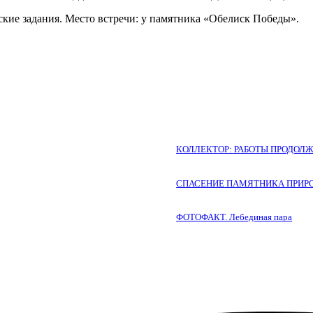
еские задания. Место встречи: у памятника «Обелиск Победы».
КОЛЛЕКТОР: РАБОТЫ ПРОДО
СПАСЕНИЕ ПАМЯТНИКА ПРИР
ФОТОФАКТ. Лебединая пара