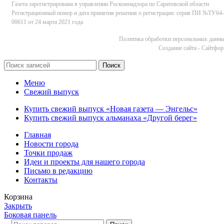
Газета зарегистрирована в управлении Роскомнадзора по Саратовской области
Регистрационный номер и дата принятия решения о регистрации: серия ПИ №ТУ64-
00611 от 24 марта 2021 года
Политика обработки персональных данн
Cоздание сайта - Сайтфо
Поиск
Меню
Свежий выпуск
Купить свежий выпуск «Новая газета — Энгельс»
Купить свежий выпуск альманаха «Другой берег»
Главная
Новости города
Точки продаж
Идеи и проекты для нашего города
Письмо в редакцию
Контакты
Корзина
Закрыть
Боковая панель