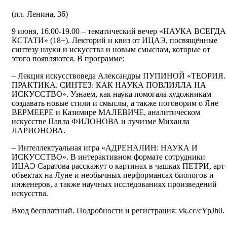
(пл. Ленина, 36)
9 июня, 16.00-19.00 – тематический вечер «НАУКА ВСЕГДА
КСТАТИ» (18+). Лекторий и квиз от ИЦАЭ, посвящённые
синтезу науки и искусства и новым смыслам, которые от
этого появляются. В программе:
– Лекция искусствоведа Александры ПУПИНОЙ «ТЕОРИЯ.
ПРАКТИКА. СИНТЕЗ: КАК НАУКА ПОВЛИЯЛА НА
ИСКУССТВО». Узнаем, как наука помогала художникам
создавать новые стили и смыслы, а также поговорим о Яне
ВЕРМЕЕРЕ и Казимире МАЛЕВИЧЕ, аналитическом
искусстве Павла ФИЛОНОВА и лучизме Михаила
ЛАРИОНОВА.
– Интеллектуальная игра «АДРЕНАЛИН: НАУКА И
ИСКУССТВО». В интерактивном формате сотрудники
ИЦАЭ Саратова расскажут о картинах в чашках ПЕТРИ, арт-
объектах на Луне и необычных перформансах биологов и
инженеров, а также научных исследованиях произведений
искусства.
Вход бесплатный. Подробности и регистрация: vk.cc/cYpJh0.