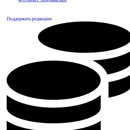
ФОТОФАКТ. Лебединая пара
Поддержать редакцию