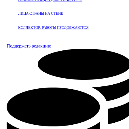
ЛИЦА СТРАНЫ НА СТЕНЕ
КОЛЛЕКТОР: РАБОТЫ ПРОДОЛЖАЮТСЯ
Поддержать редакцию