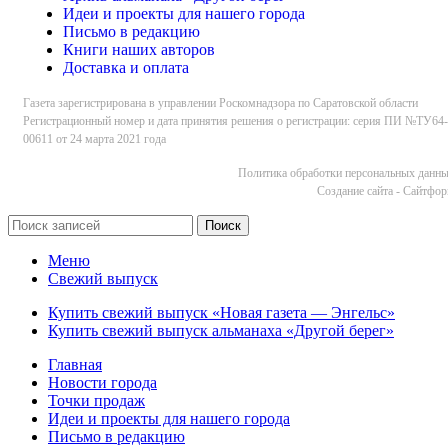
Идеи и проекты для нашего города
Письмо в редакцию
Книги наших авторов
Доставка и оплата
Газета зарегистрирована в управлении Роскомнадзора по Саратовской области
Регистрационный номер и дата принятия решения о регистрации: серия ПИ №ТУ64-
00611 от 24 марта 2021 года
Политика обработки персональных данн
Cоздание сайта - Сайтфо
Поиск
Меню
Свежий выпуск
Купить свежий выпуск «Новая газета — Энгельс»
Купить свежий выпуск альманаха «Другой берег»
Главная
Новости города
Точки продаж
Идеи и проекты для нашего города
Письмо в редакцию